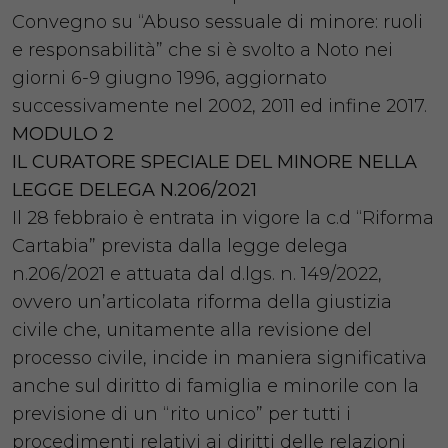
Convegno su “Abuso sessuale di minore: ruoli
e responsabilità” che si è svolto a Noto nei
giorni 6-9 giugno 1996, aggiornato
successivamente nel 2002, 2011 ed infine 2017.
MODULO 2
IL CURATORE SPECIALE DEL MINORE NELLA
LEGGE DELEGA N.206/2021
Il 28 febbraio è entrata in vigore la c.d “Riforma
Cartabia” prevista dalla legge delega
n.206/2021 e attuata dal d.lgs. n. 149/2022,
ovvero un’articolata riforma della giustizia
civile che, unitamente alla revisione del
processo civile, incide in maniera significativa
anche sul diritto di famiglia e minorile con la
previsione di un “rito unico” per tutti i
procedimenti relativi ai diritti delle relazioni