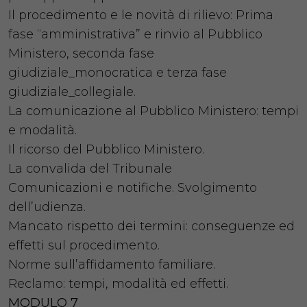
Il procedimento e le novità di rilievo: Prima
fase “amministrativa” e rinvio al Pubblico
Ministero, seconda fase
giudiziale_monocratica e terza fase
giudiziale_collegiale.
La comunicazione al Pubblico Ministero: tempi
e modalità.
Il ricorso del Pubblico Ministero.
La convalida del Tribunale
Comunicazioni e notifiche. Svolgimento
dell’udienza.
Mancato rispetto dei termini: conseguenze ed
effetti sul procedimento.
Norme sull’affidamento familiare.
Reclamo: tempi, modalità ed effetti.
MODULO 7