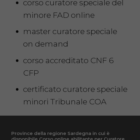
corso curatore speciale del
minore FAD online
master curatore speciale
on demand
corso accreditato CNF 6
CFP
certificato curatore speciale
minori Tribunale COA
Province della regione Sardegna in cui è
disponibile Corso online abilitante per Curatore