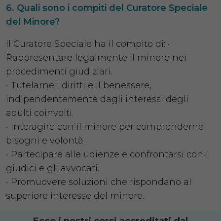
Quali sono i compiti del Curatore Speciale
del Minore?
Il Curatore Speciale ha il compito di: •
Rappresentare legalmente il minore nei
procedimenti giudiziari.
• Tutelarne i diritti e il benessere,
indipendentemente dagli interessi degli
adulti coinvolti.
• Interagire con il minore per comprenderne
bisogni e volontà.
• Partecipare alle udienze e confrontarsi con i
giudici e gli avvocati.
• Promuovere soluzioni che rispondano al
superiore interesse del minore.
Ecco i nostri corsi accreditati dal